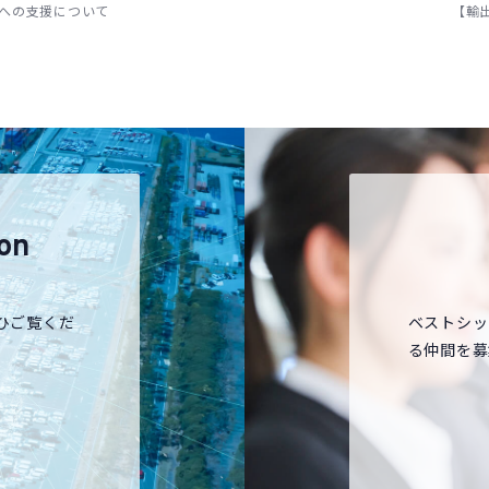
への支援について
【輸出】
on
ひご覧くだ
ベストシッ
る仲間を募