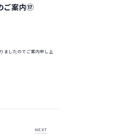
変更のご案内⑰
 になりましたのでご案内申し上
NEXT