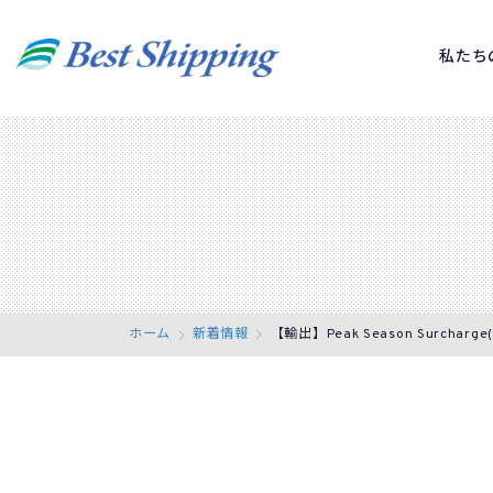
私たち
ホーム
新着情報
【輸出】Peak Season Surcha