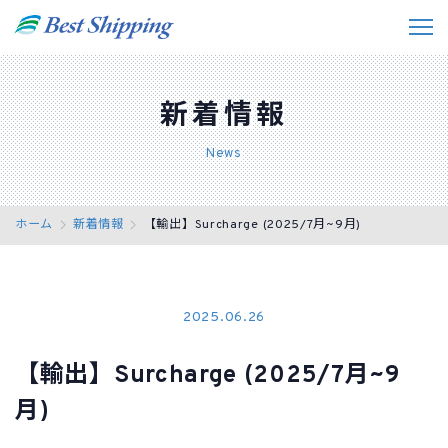
私たちの強み
新着情報
事業紹介
News
お役立ちデータ
ホーム
新着情報
【輸出】Surcharge (2025/7月~9月)
事例紹介
会社情報
2025.06.26
採用情報
【輸出】Surcharge (2025/7月~9
お問い合わせ
月)
JP
EN