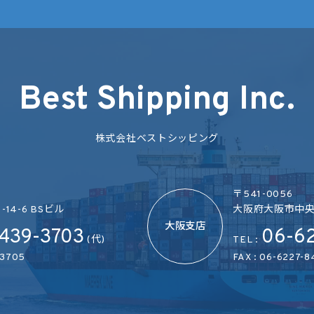
Best Shipping Inc.
株式会社ベストシッピング
〒541-0056
14-6 BSビル
大阪府大阪市中央区
大阪支店
439-3703
06-6
(代)
TEL :
-3705
FAX : 06-6227-8