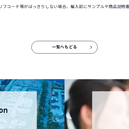
リフコード等がはっきりしない場合、輸入前にサンプルや商品説明
一覧へもどる
on