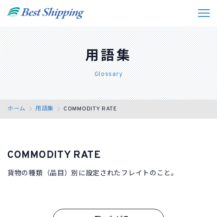
私たちの強み
用語集
事業紹介
Glossary
お役立ちデータ
ホーム
用語集
COMMODITY RATE
事例紹介
会社情報
COMMODITY RATE
採用情報
貨物の種類（品目）別に設定されたフレイトのこと。
お問い合わせ
JP
EN