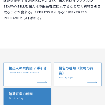
運送を証明する運送状にすぎない。輸入者はオリジナルの
SEAWAYBILLを輸入地の船会社に提示することなく貨物を引き
取ることが出来る。EXPRESS B/LあるいはEXPRESS
RELEASEとも呼ばれる。
輸出入の案内図 / 手引き
梱包の種類（貨物の荷
姿）
Import and Export Guidance
Packing Style
船荷証券の種類
Bill of Lading