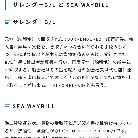
サレンダーB/L と SEA WAYBILL
サレンダーB/L
元地（船積地）で回収された ( SURRENDERED ) 船荷証券。輸
入者が素早く貨物を引き取りたい場合にとられる手段のひと
つ。船積地で輸出者が本船に貨物を積み込み後、発行された
B/L全通に輸出者が裏書を行い、再度元地（船積地）の船会社
が回収する。船会社はその旨を輸入地の船会社又は代理店に連
絡し、輸入者は輸入地でオリジナルのB/Lがなくても貨物を引
き取ることが出来る。TELEX RELEASEとも言う。
SEA WAYBILL
海上貨物運送状。貨物の受取証と運送契約書の性質は持ってい
るが、流通性、譲渡性がない(NON-NEGOTIABLE)B/Lです。