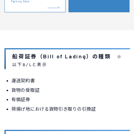
Packing Style
ユーザーログイン
船荷証券（Bill of Lading）の種類
※
以下B/Lと表示
運送契約書
貨物の受取証
有価証券
荷揚げ地における貨物引き取りの引換証